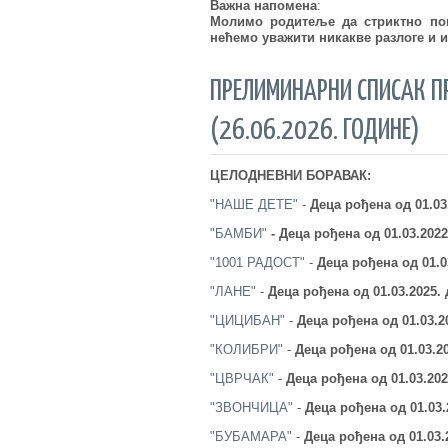
Важна напомена
:
Молимо родитеље да стриктно пош
нећемо уважити никакве разлоге и и
ПРЕЛИМИНАРНИ СПИСАК П
(26.06.2026. ГОДИНЕ)
ЦЕЛОДНЕВНИ БОРАВАК:
"НАШЕ ДЕТЕ"
-
Деца рођена од 01.03
"БАМБИ"
-
Деца рођена од 01.03.202
"1001 РАДОСТ"
-
Деца рођена од 01.0
"ЛАНЕ"
-
Деца рођена од 01.03.2025.
"ЦИЦИБАН"
-
Деца рођена од 01.03.2
"КОЛИБРИ"
-
Деца рођена од 01.03.20
"ЦВРЧАК"
-
Деца рођена од 01.03.202
"ЗВОНЧИЦА"
-
Деца рођена од 01.03.
"БУБАМАРА"
-
Деца рођена од 01.03.