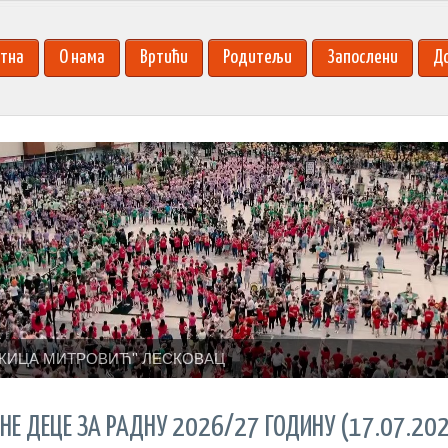
тна
О нама
Вртићи
Родитељи
Запослени
Д
КИЦА МИТРОВИЋ'' ЛЕСКОВАЦ
НЕ ДЕЦЕ ЗА РАДНУ 2026/27 ГОДИНУ (17.07.202