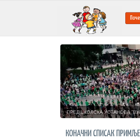
Поче
ПРЕДШКОЛСКА УСТАНОВА ''ВУ
КОНАЧНИ СПИСАК ПРИМЉЕ