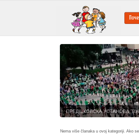
Поче
ПРЕДШКОЛСКА УСТАНОВА ''ВУ
Nema više članaka u ovoj kategoriji. Ako se