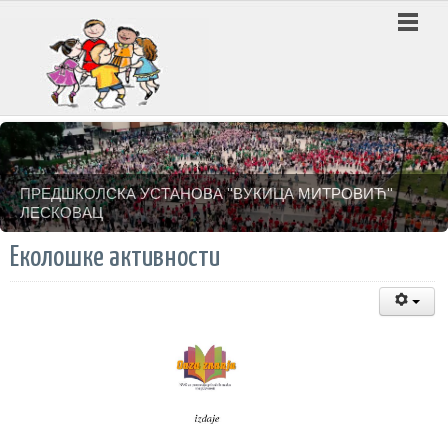
ПРЕДШКОЛСКА УСТАНОВА ''ВУКИЦА МИТРОВИЋ''
ЛЕСКОВАЦ
Еколошке активности