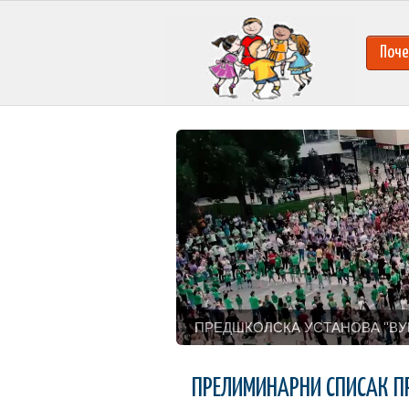
Поче
ПРЕДШКОЛСКА УСТАНОВА ''ВУ
ПРЕЛИМИНАРНИ СПИСАК П