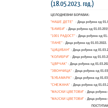
(18.05.2023. год.)
ЦЕЛОДНЕВНИ БОРАВАК:
"НАШЕ ДЕТЕ"
-
Деца рођена од 01.
"БАМБИ"
-
Деца рођена од 01.03.201
"1001 РАДОСТ"
-
Деца рођена од 01.
"ЛАНЕ"
-
Деца рођена од 01.03.2022
"ЦИЦИБАН"
-
Деца рођена од 01.03.
"КОЛИБРИ"
-
Деца рођена од 01.03.2
"ЦВРЧАК"
-
Деца рођена од 01.03.20
"ЗВОНЧИЦА"
-
Д
еца рођена од 01.03
"БУБАМАРА"
-
Деца рођена од 01.03
"СНЕЖАНА"
-
Деца рођена од 01.03.
"МАЈСКИ ЦВЕТОВИ"
-
Деца рођена о
"МАЈСКИ ЦВЕТОВИ"
-
Деца рођена о
ПОСТУПАК