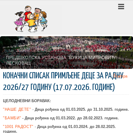
ПРЕДШКОЛСКА УСТАНОВА ''ВУКИЦА МИТРОВИЋ''
ЛЕСКОВАЦ
КОНАЧНИ СПИСАК ПРИМЉЕНЕ ДЕЦЕ ЗА РАДНУ
Štampa
2026/27 ГОДИНУ (17.07.2026. ГОДИНЕ)
ЦЕЛОДНЕВНИ БОРАВАК:
"НАШЕ ДЕТЕ"
-
Деца рођена од 01.03.2025.
до 31.10.2025. године.
"БАМБИ"
-
Деца рођена од 01.03.2022.
до 28.02.2023. године.
"1001 РАДОСТ"
-
Деца рођена од 01.03.2024.
до 28.02.2025.
године.