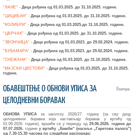
"ЛАНЕ"
-
Деца рођена од 01.03.2025.
до 31.10.2025. године.
"ЦИЦИБАН"
-
Деца рођена од 01.03.2025.
до 31.10.2025. године.
"КОЛИБРИ"
-
Деца рођена од 01.03.2025.
до 31.10.2025. године.
"ЦВРЧАК"
-
Деца рођена од 01.03.2025.
до 31.10.2025. године.
"ЗВОНЧИЦА"
-
Деца рођена од 01.03.2023.
до 29.02.2024. године.
"БУБАМАРА"
-
Деца рођена од 01.03.2023.
до 29
.02.2024.
године.
"СНЕЖАНА"
-
Деца рођена од 01.03.2025.
до 31.10.2025. године.
"МАЈСКИ ЦВЕТОВИ"
-
Деца рођена од 01.03.2025. до 31
.10.2025.
године.
ОБАВЕШТЕЊЕ О ОБНОВИ УПИСА ЗА
Štampa
ЦЕЛОДНЕВНИ БОРАВАК
ОБНОВА УПИСА
за школску 2026/27. годину (за сву децу
целодневног боравка која настављају боравак у вртићу од
01.09.2026. године), вршиће се у периоду од
29
.06.
2026. године
до
07.07
.2026.
године
у вртићу „Бамби“ (насеље „Гаретова палата“)
од 7,30-15,30 часова по следећем распореду: