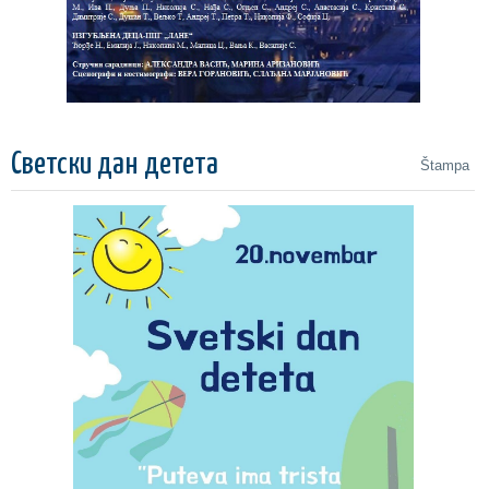
Светски дан детета
Štampa