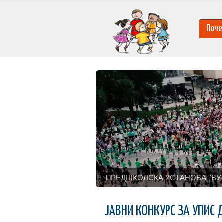
Поче
ПРЕДШКОЛСКА УСТАНОВА ''ВУ
ЈАВНИ КОНКУРС ЗА УПИС 