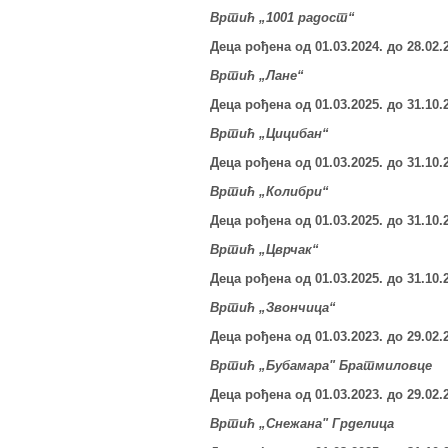
Вртић „1001 радост“
Деца рођена од 01.03.202
4
.
до 2
8
.02.
Вртић „Лане“
Деца рођена од 01.03.202
5
.
до 31.10.
Вртић „Цицибан“
Деца рођена од 01.03.202
5
.
до 31.10.
Вртић „Колибри“
Деца рођена од 01.03.202
5
.
до 31.10.
Вртић „Цврчак“
Деца рођена од 01.03.202
5
.
до 31.10.
Вртић „
Звончица
“
Деца рођена од 01.03.202
3
.
до 29.02.
Вртић „Бубамара" Братмиловце
Деца рођена од 01.03.202
3
.
до 29.02.
Вртић „Снежана" Грделица