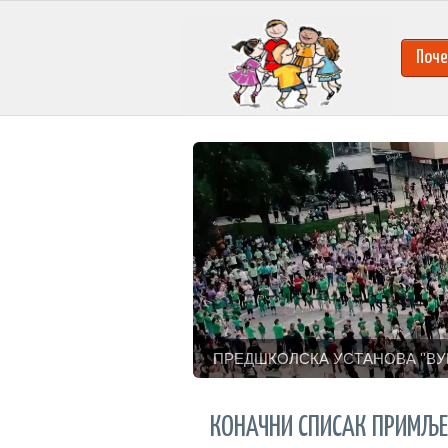
Поче
ПРЕДШКОЛСКА УСТАНОВА ''ВУ
КОНАЧНИ СПИСАК ПРИМЉЕН