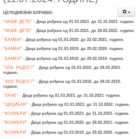
ЦЕЛОДНЕВНИ БОРАВАК:
"НАШЕ ДЕТЕ"
-
Деца рођена од 01.03.2023.
до 31.10.2023. године.
"НАШЕ ДЕТЕ"
-
Деца рођена од 01.03.2021.
до 28.02.2022. године.
"БАМБИ"
-
Деца рођена од 01.03.2020.
до 22.02.2021. године.
"БАМБИ"
-
Деца рођена од 01.03.2019.
до 29.02.2020. године.
"БАМБИ"
-
Деца рођена од 01.03.2018.
до 28.02.2019. године.
"1001 РАДОСТ"
-
Деца рођена од 01.03.2022.
до 28.02.2023.
године.
"1001 РАДОСТ"
-
Деца рођена од 01.03.2018.
до 28.02.2019.
године.
"ЛАНЕ"
-
Деца рођена од 01.03.2023.
до 31.10.2023. године.
"ЦИЦИБАН"
-
Деца рођена од 01.03.2023.
до 31.10.2022. године.
"КОЛИБРИ"
-
Деца рођена од 01.03.2023.
до 31.10.2023. године.
"КОЛИБРИ"
-
Деца рођена од 01.03.2020.
до 28.02.2021. године.
"КОЛИБРИ"
-
Деца рођена од 01.03.2019.
до 29.02.2020. године.