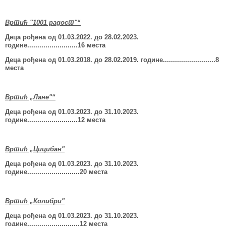
Вртић "1001 радост"“
Деца рођена од 01.03.2022.
до 28.02.2023.
године.........................16 места
Деца рођена од 01.03.2018. до 28.02.2019. године..........................8
места
Вртић „Лане"“
Деца рођена од 01.03.2023.
до 31.10.2023.
године.........................12 места
Вртић „Цицибан"
Деца рођена од 01.03.2023.
до 31.10.2023.
године..........................
20
места
Вртић „Колибри"
Деца рођена од 01.03.2023.
до 31.10.2023.
године..........................12 места