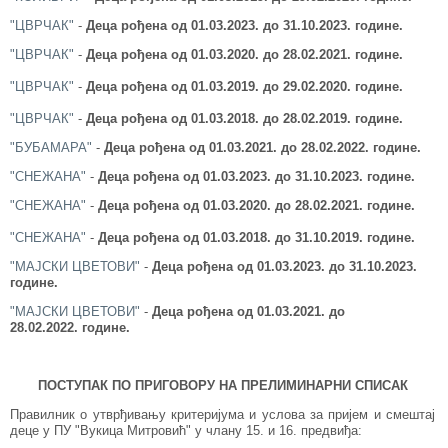
"ЦВРЧАК"
-
Деца рођена од 01.03.2023.
до 31.10.2023. године.
"ЦВРЧАК"
-
Деца рођена од 01.03.2020.
до 28.02.2021. године.
"ЦВРЧАК"
-
Деца рођена од 01.03.2019.
до 29.02.2020. године.
"ЦВРЧАК"
-
Деца рођена од 01.03.2018.
до 28.02.2019. године.
"БУБАМАРА"
-
Деца рођена од 01.03.2021.
до 2
8
.02.2022.
године.
"СНЕЖАНА"
-
Деца рођена од 01.03.2023.
до 31.10.2023. године.
"СНЕЖАНА"
-
Деца рођена од 01.03.2020.
до 28.02.2021. године.
"СНЕЖАНА"
-
Деца рођена од 01.03.2018.
до 31.10.2019. године.
"МАЈСКИ ЦВЕТОВИ"
-
Деца рођена од 01.03.2023. до 31
.10.2023.
године.
"МАЈСКИ ЦВЕТОВИ"
-
Деца рођена од 01.03.2021. до
28.02.2022.
године.
ПОСТУПАК ПО ПРИГОВОРУ НА ПРЕЛИМИНАРНИ СПИСАК
Правилник о утврђивању критеријума и услова за пријем и смештај
деце у ПУ "Вукица Митровић" у члану 15. и 16. предвиђа: