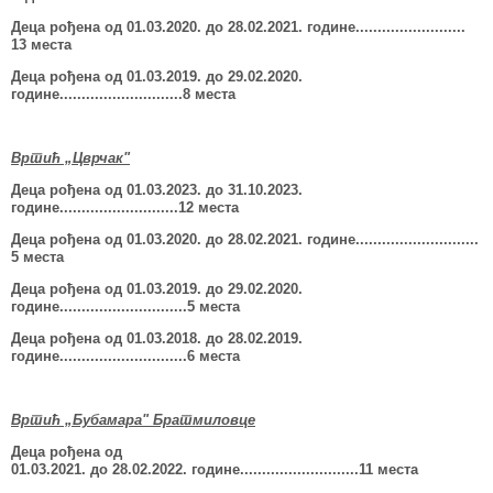
Деца рођена од 01.03.2020. до 28.02.2021. године.........................
13 места
Деца рођена од 01.03.2019. до 29.02.2020.
године............................8 места
Вртић „Цврчак"
Деца рођена од 01.03.2023.
до 31.10.2023.
године...........................12 места
Деца рођена од 01.03.2020. до 28.02.2021. године............................
5 места
Деца рођена од 01.03.2019. до 29.02.2020.
године......................
.
......5 места
Деца рођена од 01.03.2018. до 28.02.2019.
године.......................
.
.....6 места
Вртић „Бубамара" Братмиловце
Деца рођена од
01.03.2021.
до 28.02.2022.
године.................
..
........11 места